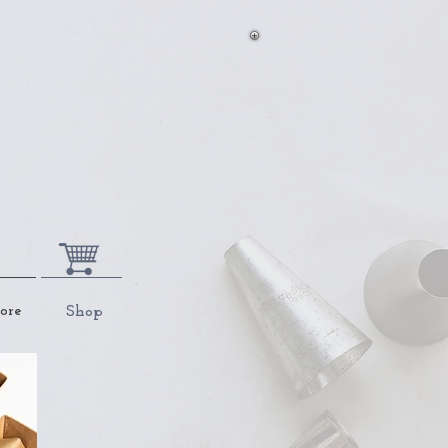
ore
Shop