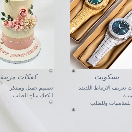
بسكويت
كعكات مزينة
 تعريف الارتباط اللذيذة
تصميم جميل ومبتكر
يلة
الكعك متاح للطلب.
 للمناسبات وللطلب.