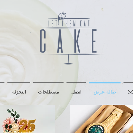
M
صالة عرض
اتصل
مصطلحات
التجزئه